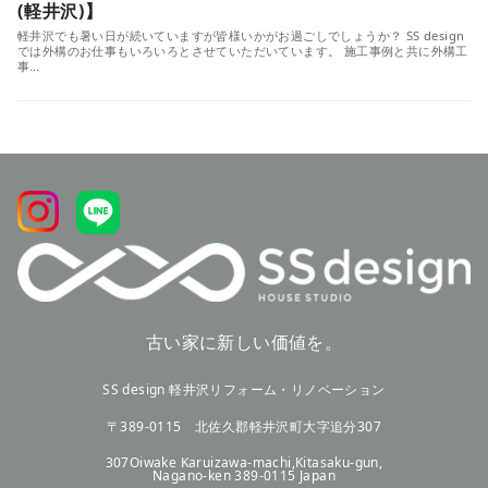
(軽井沢)】
軽井沢でも暑い日が続いていますが皆様いかがお過ごしでしょうか？ SS design
では外構のお仕事もいろいろとさせていただいています。 施工事例と共に外構工
事…
古い家に新しい価値を。
SS design 軽井沢リフォーム・リノベーション
〒389-0115 北佐久郡軽井沢町大字追分307
307Oiwake Karuizawa-machi,Kitasaku-gun,
Nagano-ken 389-0115 Japan