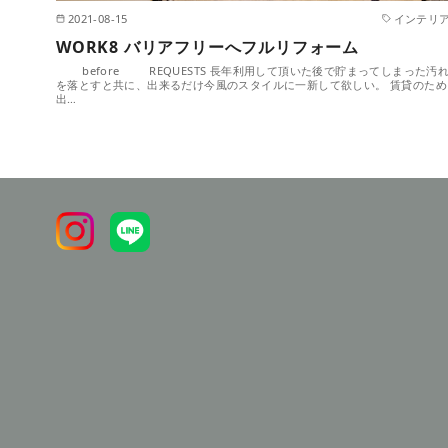
2021-08-15
インテリ
WORK8 バリアフリーへフルリフォーム
before REQUESTS 長年利用して頂いた後で貯まってしまった汚
を落とすと共に、出来るだけ今風のスタイルに一新して欲しい。 賃貸のため
出…