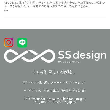
REQUESTS 元々別荘利用で建てられたお家で収納が少ないため不便なので収納ス
ペースを確保したい。 軽井沢の気候（湿気の多さ）等も気になる点。
C…
古い家に新しい価値を。
SS design 軽井沢リフォーム・リノベーション
〒389-0115 北佐久郡軽井沢町大字追分307
307Oiwake Karuizawa-machi,Kitasaku-gun,
Nagano-ken 389-0115 Japan