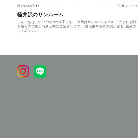
2020-07-13
サンルー
軽井沢のサンルーム
こんにちは。SS designの金子です。 今回はサンルームについてたまにお話
を頂くので施工写真と共にご紹介します。 自宅兼事務所の我が家も3畳分の
小さめサン…