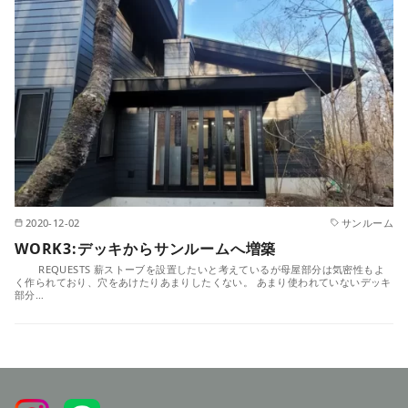
2020-12-02
サンルーム
WORK3:デッキからサンルームへ増築
REQUESTS 薪ストーブを設置したいと考えているが母屋部分は気密性もよ
く作られており、穴をあけたりあまりしたくない。 あまり使われていないデッキ
部分…