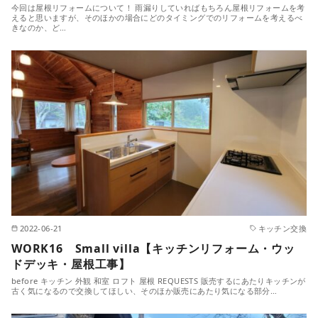
今回は屋根リフォームについて！ 雨漏りしていればもちろん屋根リフォームを考
えると思いますが、そのほかの場合にどのタイミングでのリフォームを考えるべ
きなのか、ど…
2022-06-21
キッチン交換
WORK16 Small villa【キッチンリフォーム・ウッ
ドデッキ・屋根工事】
before キッチン 外観 和室 ロフト 屋根 REQUESTS 販売するにあたりキッチンが
古く気になるので交換してほしい、そのほか販売にあたり気になる部分…