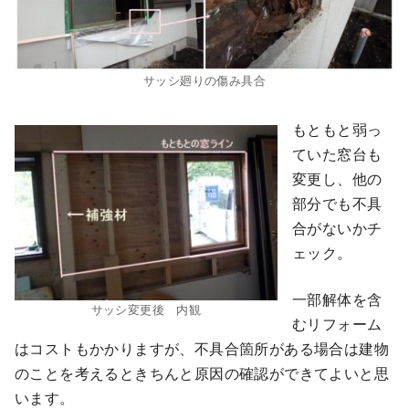
サッシ廻りの傷み具合
もともと弱っ
ていた窓台も
変更し、他の
部分でも不具
合がないかチ
ェック。
一部解体を含
サッシ変更後 内観
むリフォーム
はコストもかかりますが、不具合箇所がある場合は建物
のことを考えるときちんと原因の確認ができてよいと思
います。