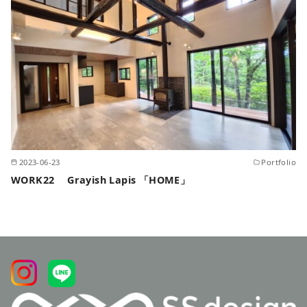
2023-06-23
Portfolio
WORK22 Grayish Lapis 「HOME」