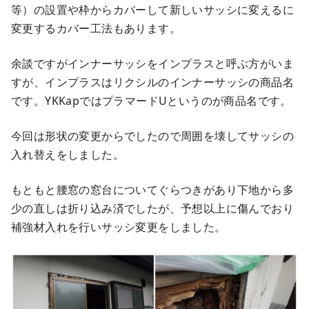
等）の設置や枠からカバーして新しいサッシに変えるに
変更するカバー工法もあります。
余談ですがインナーサッシをインプラスと呼ぶ方がいま
すが、インプラスはリクシルのインナーサッシの商品名
です。YKKapではプラマードUというのが商品名です。
今回は形状の変更からでしたので周囲を壊してサッシの
入れ替えをしました。
もともと腰窓の窓台についてぐらつきがあり下地から多
少の直しは折り込み済でしたが、予想以上に傷んでおり
補強材入れを行いサッシ変更をしました。