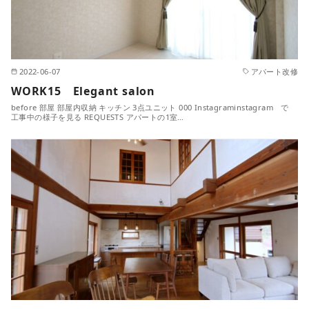
2022-06-07
アパート改修
WORK15 Elegant salon
before 部屋 部屋内収納 キッチン 3点ユニット 000 Instagraminstagram で
工事中の様子を見る REQUESTS アパートの1室…