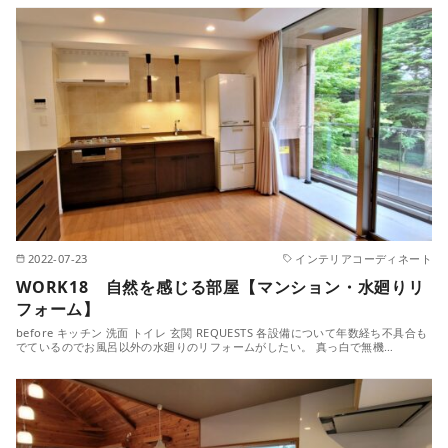
2022-07-23
インテリアコーディネート
WORK18 自然を感じる部屋【マンション・水廻りリ
フォーム】
before キッチン 洗面 トイレ 玄関 REQUESTS 各設備について年数経ち不具合も
でているのでお風呂以外の水廻りのリフォームがしたい。 真っ白で無機…