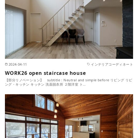
2024-04-11
インテリアコーディネート
WORK26 open staircase house
【部分リノベーション】 subtitle：Neutral and simple before リビング リビ
ング・キッチン キッチン 洗面脱衣所 ２階洋室 ト…