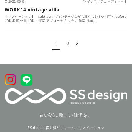
2022-06-04
インテリアコーディネート
WORK14 vintage villa
【リノベーション】 subtitle：ヴィンテージながら暮らしやすい別荘へ before
LDK 和室 外観 LDK 主寝室 アプローチ キッチン 洋室 洗面…
1
2
古い家に新しい価値を。
SS design 軽井沢リフォーム・リノベーション