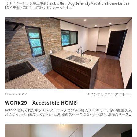
【リノベーション施工事例】sub title：Dog-Friendly Vacation Home Before
LDK 東側 和室（主寝室へリフォーム） L…
2025-06-17
インテリアコーディネート
WORK29 Accessible HOME
before 区切られたキッチン ダイニングとの狭い出入り口 キッチン隣の部屋 お風
呂になった使われていなかった部屋 洗面スペースになったお風呂 洗面スペース…