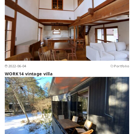
2022-06-04
Portfolio
WORK14 vintage villa