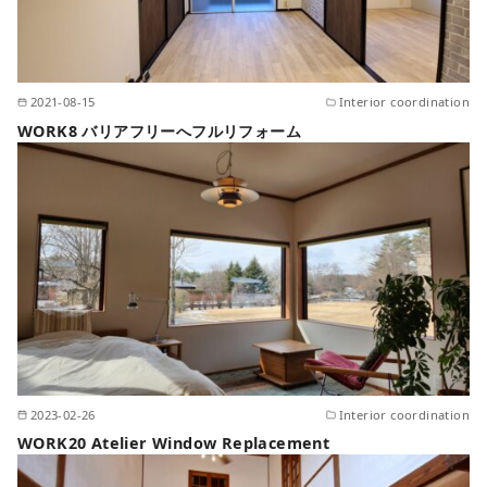
2021-08-15
Interior coordination
WORK8 バリアフリーへフルリフォーム
2023-02-26
Interior coordination
WORK20 Atelier Window Replacement