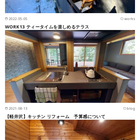
2022-05-05
works
WORK13 ティータイムを楽しめるテラス
2021-08-13
blog
【軽井沢】キッチン リフォーム 予算感について