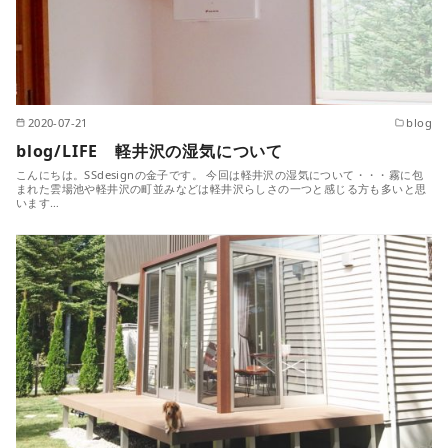
2020-07-21
blog
blog/LIFE 軽井沢の湿気について
こんにちは。SSdesignの金子です。 今回は軽井沢の湿気について・・・霧に包
まれた雲場池や軽井沢の町並みなどは軽井沢らしさの一つと感じる方も多いと思
います…