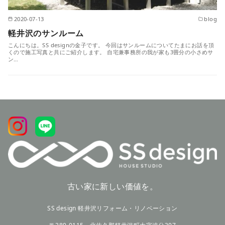
2020-07-13
blog
軽井沢のサンルーム
こんにちは。SS designの金子です。 今回はサンルームについてたまにお話を頂
くので施工写真と共にご紹介します。 自宅兼事務所の我が家も3畳分の小さめサ
ン…
古い家に新しい価値を。
SS design 軽井沢リフォーム・リノベーション