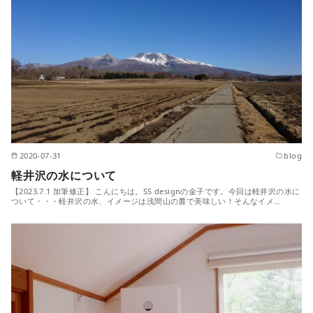
2020-07-31
blog
軽井沢の水について
【2023.7.1 加筆修正】 こんにちは。SS designの金子です。今回は軽井沢の水に
ついて・・・軽井沢の水、イメージは浅間山の麓で美味しい！そんなイメ…